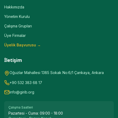
Hakkımızda
Yönetim Kurulu
Çalışma Grupları
Üye Firmalar
Üyelik Başvurusu →
İletişim
Oğuzlar Mahallesi 1385 Sokak No:6/1 Çankaya, Ankara
+90 532 383 68 17
info@girib.org
Çalışma Saatleri
Pazartesi - Cuma:
09:00 - 18:00