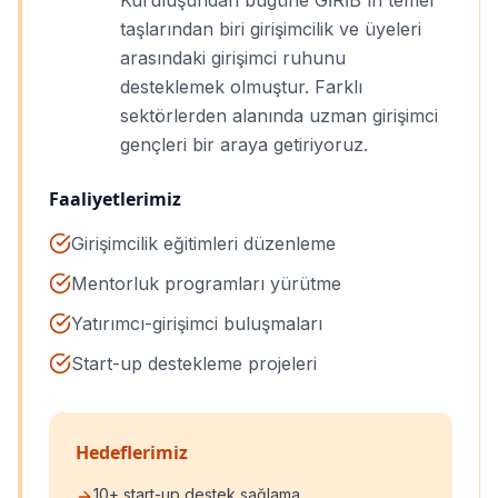
Kuruluşundan bugüne GİRİB'ın temel
taşlarından biri girişimcilik ve üyeleri
arasındaki girişimci ruhunu
desteklemek olmuştur. Farklı
sektörlerden alanında uzman girişimci
gençleri bir araya getiriyoruz.
Faaliyetlerimiz
Girişimcilik eğitimleri düzenleme
Mentorluk programları yürütme
Yatırımcı-girişimci buluşmaları
Start-up destekleme projeleri
Hedeflerimiz
10+ start-up destek sağlama