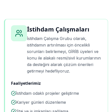
İstihdam Çalışmaları
İstihdam Çalışma Grubu olarak,
istihdamın artırılması için öncelikli
sorunları belirlemeyi, GİRİB üyeleri ve
konu ile alakalı resmi/sivil kurumlarının
da desteğini alarak çözüm önerileri
getirmeyi hedefliyoruz.
Faaliyetlerimiz
İstihdam odaklı projeler geliştirme
Kariyer günleri düzenleme
Staj ve iş imkanları sağlama