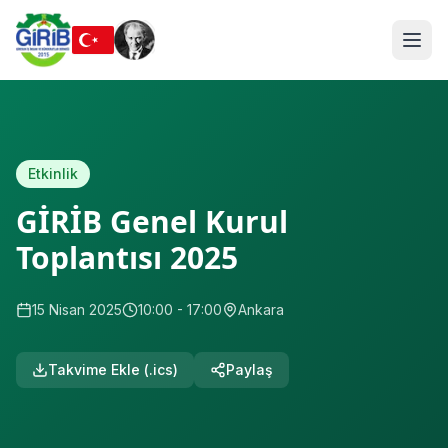
Etkinlik
GİRİB Genel Kurul
Toplantısı 2025
15 Nisan 2025
10:00
- 17:00
Ankara
Takvime Ekle (.ics)
Paylaş