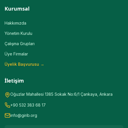
Kurumsal
Hakkımızda
Yönetim Kurulu
Çalışma Grupları
Üye Firmalar
Üyelik Başvurusu →
İletişim
Oğuzlar Mahallesi 1385 Sokak No:6/1 Çankaya, Ankara
+90 532 383 68 17
info@girib.org