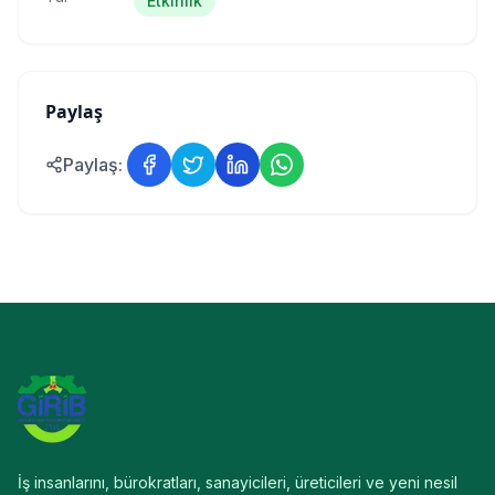
Etkinlik
Paylaş
Paylaş:
İş insanlarını, bürokratları, sanayicileri, üreticileri ve yeni nesil