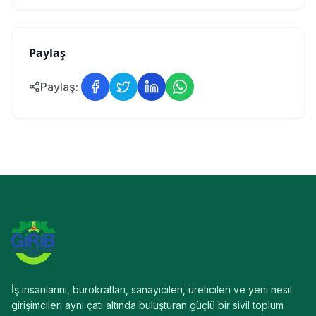
Paylaş
Paylaş:
İş insanlarını, bürokratları, sanayicileri, üreticileri ve yeni nesil
girişimcileri aynı çatı altında buluşturan güçlü bir sivil toplum