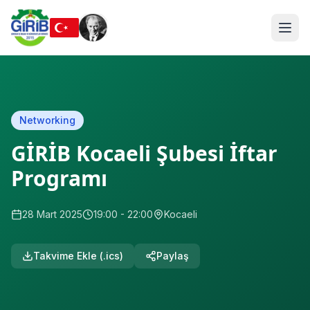
Networking
GİRİB Kocaeli Şubesi İftar
Programı
28 Mart 2025
19:00
- 22:00
Kocaeli
Takvime Ekle (.ics)
Paylaş