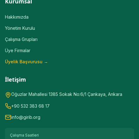
Kurumsal
Hakkımızda
Yönetim Kurulu
Çalışma Grupları
Üye Firmalar
Üyelik Başvurusu →
İletişim
Oğuzlar Mahallesi 1385 Sokak No:6/1 Çankaya, Ankara
+90 532 383 68 17
info@girib.org
Çalışma Saatleri