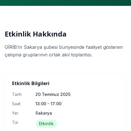
Etkinlik Hakkında
GİRİB'in Sakarya şubesi bünyesinde faaliyet gösteren
çalışma gruplarının ortak akıl toplantısı.
Etkinlik Bilgileri
Tarih
20 Temmuz 2025
Saat
13:00
- 17:00
Yer
Sakarya
Tür
Etkinlik