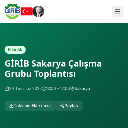
Etkinlik
GİRİB Sakarya Çalışma
Grubu Toplantısı
20 Temmuz 2025
13:00
- 17:00
Sakarya
Takvime Ekle (.ics)
Paylaş