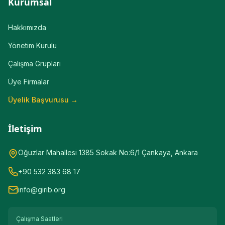
Kurumsal
Hakkımızda
Yönetim Kurulu
Çalışma Grupları
Üye Firmalar
Üyelik Başvurusu →
İletişim
Oğuzlar Mahallesi 1385 Sokak No:6/1 Çankaya, Ankara
+90 532 383 68 17
info@girib.org
Çalışma Saatleri