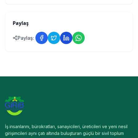
Paylaş
Paylaş:
İş insanlarını, bürokratları, sanayicileri, üreticileri ve yeni nesil
girişimcileri aynı çatı altında buluşturan güçlü bir sivil toplum