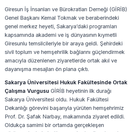
Giresun İş İnsanları ve Bürokratları Derneği (GİRİB)
Genel Başkanı Kemal Tokmak ve beraberindeki
genel merkez heyeti, Sakarya’daki programları
kapsamında akademi ve iş dünyasının kıymetli
Giresunlu temsilcileriyle bir araya geldi. Şehirdeki
sivil toplum ve hemşehrilik bağlarını güçlendirmek
amacıyla düzenlenen ziyaretlerde ortak akıl ve
dayanışma mesajları ön plana çıktı.
Sakarya Üniversitesi Hukuk Fakültesinde Ortak
Çalışma Vurgusu
GİRİB heyetinin ilk durağı
Sakarya Üniversitesi oldu. Hukuk Fakültesi
Dekanlığı görevini başarıyla yürüten hemşehrimiz
Prof. Dr. Şafak Narbay, makamında ziyaret edildi.
Oldukça samimi bir ortamda gerçekleşen