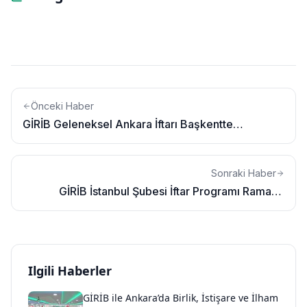
Önceki Haber
GİRİB Geleneksel Ankara İftarı Başkentte
Giresunluları Tek Yürek Yaptı
Sonraki Haber
GİRİB İstanbul Şubesi İftar Programı Ramada
Merter'de Dev Kadroyu Ağırladı
Ilgili Haberler
GİRİB ile Ankara’da Birlik, İstişare ve İlham