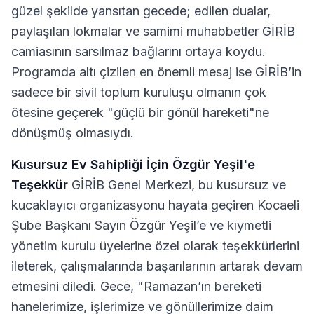
güzel şekilde yansıtan gecede; edilen dualar,
paylaşılan lokmalar ve samimi muhabbetler GİRİB
camiasının sarsılmaz bağlarını ortaya koydu.
Programda altı çizilen en önemli mesaj ise GİRİB’in
sadece bir sivil toplum kuruluşu olmanın çok
ötesine geçerek "güçlü bir gönül hareketi"ne
dönüşmüş olmasıydı.
Kusursuz Ev Sahipliği İçin Özgür Yeşil'e
Teşekkür
GİRİB Genel Merkezi, bu kusursuz ve
kucaklayıcı organizasyonu hayata geçiren Kocaeli
Şube Başkanı Sayın Özgür Yeşil’e ve kıymetli
yönetim kurulu üyelerine özel olarak teşekkürlerini
ileterek, çalışmalarında başarılarının artarak devam
etmesini diledi. Gece, "Ramazan’ın bereketi
hanelerimize, işlerimize ve gönüllerimize daim