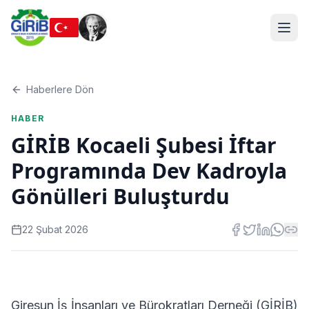
Haberlere Dön
HABER
GİRİB Kocaeli Şubesi İftar
Programında Dev Kadroyla
Gönülleri Buluşturdu
22 Şubat 2026
Giresun İş İnsanları ve Bürokratları Derneği (GİRİB)