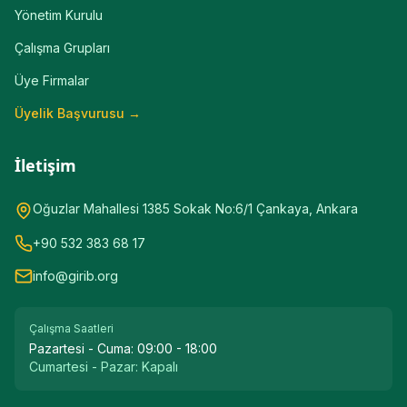
Yönetim Kurulu
Çalışma Grupları
Üye Firmalar
Üyelik Başvurusu →
İletişim
Oğuzlar Mahallesi 1385 Sokak No:6/1 Çankaya, Ankara
+90 532 383 68 17
info@girib.org
Çalışma Saatleri
Pazartesi - Cuma:
09:00 - 18:00
Cumartesi - Pazar:
Kapalı