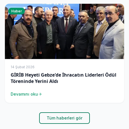
Haber
14 Şubat 2026
GİRİB Heyeti Gebze'de İhracatın Liderleri Ödül
Töreninde Yerini Aldı
Devamını oku
Tüm haberleri gör