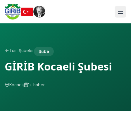
Tüm Şubeler
Şube
GİRİB Kocaeli Şubesi
Kocaeli
1
+ haber