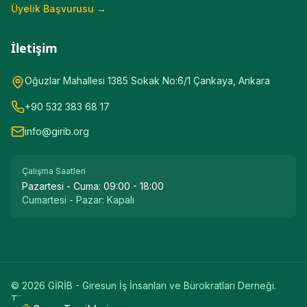
Üyelik Başvurusu →
İletişim
Oğuzlar Mahallesi 1385 Sokak No:6/1 Çankaya, Ankara
+90 532 383 68 17
info@girib.org
Çalışma Saatleri
Pazartesi - Cuma:
09:00 - 18:00
Cumartesi - Pazar:
Kapalı
©
2026
GİRİB - Giresun İş İnsanları ve Bürokratları Derneği.
Tüm hakları saklıdır.