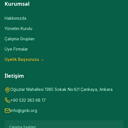
Kurumsal
Hakkımızda
Yönetim Kurulu
Çalışma Grupları
Üye Firmalar
Üyelik Başvurusu →
İletişim
Oğuzlar Mahallesi 1385 Sokak No:6/1 Çankaya, Ankara
+90 532 383 68 17
info@girib.org
Çalışma Saatleri