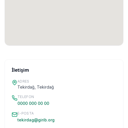
İletişim
ADRES
Tekirdağ
, Tekirdağ
TELEFON
0000 000 00 00
E-POSTA
tekirdag@girib.org