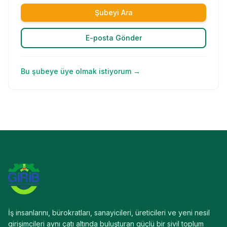
Şubeyi Ara
E-posta Gönder
Bu şubeye üye olmak istiyorum →
İş insanlarını, bürokratları, sanayicileri, üreticileri ve yeni nesil
girişimcileri aynı çatı altında buluşturan güçlü bir sivil toplum